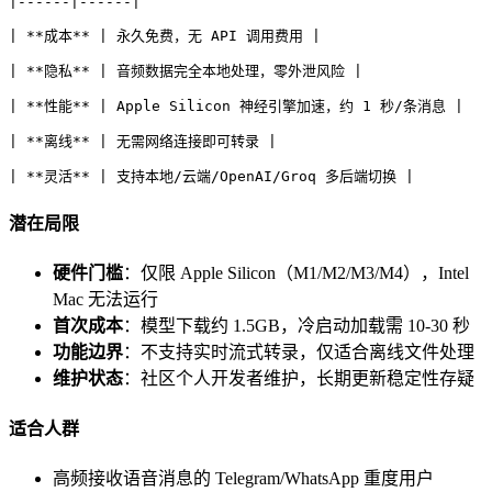
|------|------|
| **成本** | 永久免费，无 API 调用费用 |
| **隐私** | 音频数据完全本地处理，零外泄风险 |
| **性能** | Apple Silicon 神经引擎加速，约 1 秒/条消息 |
| **离线** | 无需网络连接即可转录 |
| **灵活** | 支持本地/云端/OpenAI/Groq 多后端切换 |
潜在局限
硬件门槛
：仅限 Apple Silicon（M1/M2/M3/M4），Intel
Mac 无法运行
首次成本
：模型下载约 1.5GB，冷启动加载需 10-30 秒
功能边界
：不支持实时流式转录，仅适合离线文件处理
维护状态
：社区个人开发者维护，长期更新稳定性存疑
适合人群
高频接收语音消息的 Telegram/WhatsApp 重度用户