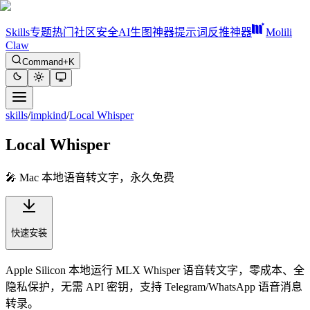
Skills
专题
热门
社区
安全
AI生图神器
提示词反推神器
Molili
Claw
Command+K
skills
/
impkind
/
Local Whisper
Local Whisper
🎤 Mac 本地语音转文字，永久免费
快速安装
Apple Silicon 本地运行 MLX Whisper 语音转文字，零成本、全
隐私保护，无需 API 密钥，支持 Telegram/WhatsApp 语音消息
转录。