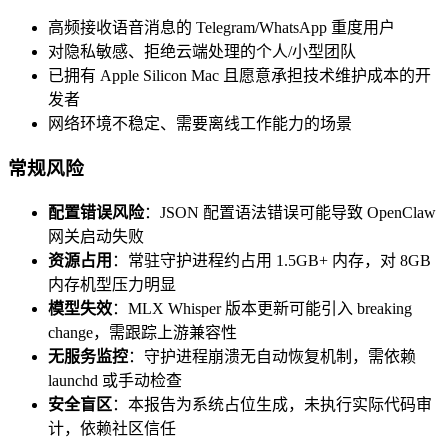
高频接收语音消息的 Telegram/WhatsApp 重度用户
对隐私敏感、拒绝云端处理的个人/小型团队
已拥有 Apple Silicon Mac 且愿意承担技术维护成本的开
发者
网络环境不稳定、需要离线工作能力的场景
常规风险
配置错误风险
：JSON 配置语法错误可能导致 OpenClaw
网关启动失败
资源占用
：常驻守护进程约占用 1.5GB+ 内存，对 8GB
内存机型压力明显
模型失效
：MLX Whisper 版本更新可能引入 breaking
change，需跟踪上游兼容性
无服务监控
：守护进程崩溃无自动恢复机制，需依赖
launchd 或手动检查
安全盲区
：本报告为系统占位生成，未执行实际代码审
计，依赖社区信任