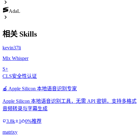
AdaL
相关 Skills
kevin37li
Mlx Whisper
S+
CLS安全性认证
🍎 Apple Silicon 本地语音识别专家
Apple Silicon 本地语音识别工具，无需 API 密钥，支持多格式
音频转录与字幕生成
3.8k
1
0%推荐
matrixy