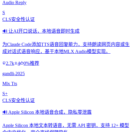
Audio Reply
S
CLS安全性认证
🔊 让AI开口说话，本地语音即时生成
为Claude Code添加TTS语音回复能力，支持朗读网页内容或生
成对话式语音响应，基于本地MLX Audio模型实现。
2.7k
4
0%推荐
gandli-2025
Mlx Tts
S+
CLS安全性认证
🔊 Apple Silicon 本地语音合成，隐私零泄露
Apple Silicon 本地文本转语音，无需 API 密钥，支持 12+ 模型