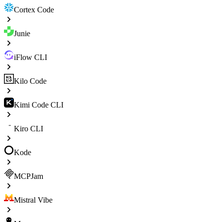
Cortex Code
Junie
iFlow CLI
Kilo Code
Kimi Code CLI
Kiro CLI
Kode
MCPJam
Mistral Vibe