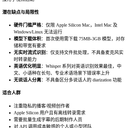
潜在缺点与局限性
硬件门槛严格
：仅限 Apple Silicon Mac，Intel Mac 及
Windows/Linux 无法运行
模型下载体积
：首次使用需下载 75MB-3GB 模型，对存
储和带宽有要求
无实时流式识别
：仅支持文件批处理，不具备麦克风实
时转录能力
英语优化明显
：Whisper 系列对英语识别效果最佳，中
文、小语种在长句、专业术语场景下错误率上升
无说话人分离
：不具备区分多说话人的 diarization 功能
适合人群
注重隐私的播客/视频创作者
Apple Silicon 用户且有离线转录需求
需要批量生成字幕的后期制作人员
对 API 调用成本敏感的个人或小型团队