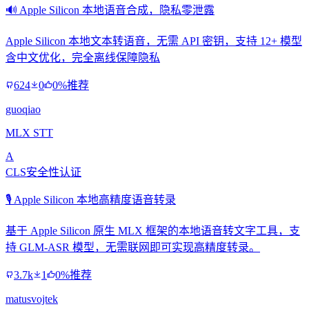
🔊 Apple Silicon 本地语音合成，隐私零泄露
Apple Silicon 本地文本转语音，无需 API 密钥，支持 12+ 模型
含中文优化，完全离线保障隐私
624
0
0%推荐
guoqiao
MLX STT
A
CLS安全性认证
🎙️ Apple Silicon 本地高精度语音转录
基于 Apple Silicon 原生 MLX 框架的本地语音转文字工具，支
持 GLM-ASR 模型，无需联网即可实现高精度转录。
3.7k
1
0%推荐
matusvojtek