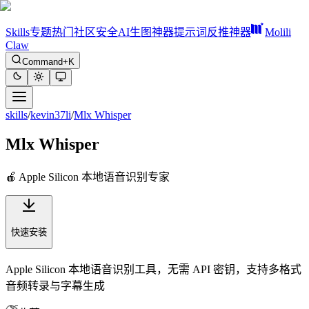
Skills
专题
热门
社区
安全
AI生图神器
提示词反推神器
Molili
Claw
Command+K
skills
/
kevin37li
/
Mlx Whisper
Mlx Whisper
🍎 Apple Silicon 本地语音识别专家
快速安装
Apple Silicon 本地语音识别工具，无需 API 密钥，支持多格式
音频转录与字幕生成