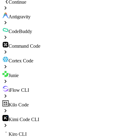
Continue
Antigravity
CodeBuddy
Command Code
Cortex Code
Junie
iFlow CLI
Kilo Code
Kimi Code CLI
Kiro CLI