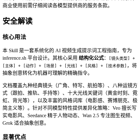
商业使用前需仔细阅读各模型提供商的服务条款。
安全解读
核心用法
本 Skill 是一套系统化的 AI 视频生成提示词工程指南，专为
inference.sh 平台设计。其核心采用
结构化公式
：
[镜头类型] +
，将
[主体] + [动作] + [场景] + [光线] + [风格] + [技术参数]
抽象创意转化为机器可理解的精确指令。
文档覆盖九种经典镜头（广角、特写、航拍等）、八种运镜方
式（跟拍、推轨、手持等）、十大光线关键词（黄金时刻、霓
虹、背光等），以及丰富的风格词库（电影感、赛博朋克、极
简主义等）。针对不同模型特性提供差异化策略：Veo 擅长写
实电影风、Seedance 精于人物动态、Wan 2.5 专注图生视频、
Grok 适合抽象创意。
显著优点