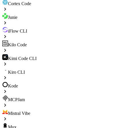
Cortex Code
Junie
iFlow CLI
Kilo Code
Kimi Code CLI
Kiro CLI
Kode
MCPJam
Mistral Vibe
Mux