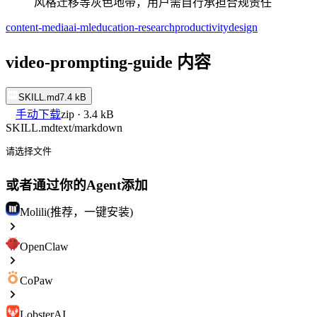
风格迁移等灰色地带，用户需自行承担合规责任
content-media
ai-ml
education-research
productivity
design
video-prompting-guide 内容
SKILL.md
7.4 kB
手动下载
zip · 3.4 kB
SKILL.md
text/markdown
请选择文件
或者通过你的Agent添加
Molili(推荐，一键安装)
OpenClaw
CoPaw
LobsterAI