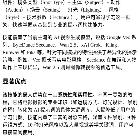
组件：镜头类型（Shot Type）+ 主体（Subject）+ 动作
（Action）+ 场景（Setting）+ 灯光（Lighting）+ 风格
（Style）+ 技术参数（Technical）。用户可通过学习这一框
架，快速掌握从基础到专业的提示词构建能力。
技能覆盖了当前主流的 AI 视频生成模型，包括 Google Veo 系
列、ByteDance Seedance、Wan 2.5、xAI Grok、Kling、
Runway 和 Pika 等，针对不同模型的特性提供了差异化的提示
策略。例如，Veo 擅长写实电影风格，Seedance 在舞蹈和人物
动作上表现优异，Wan 2.5 则是图像转视频的首选工具。
显著优点
该技能的最大优势在于其
系统性和实用性
。不同于零散的教
程，它将电影摄影的专业知识（如运镜方式、灯光设计、景别
选择）转化为 AI 提示词的具体关键词库，大幅降低了用户的
学习门槛。技能内置了丰富的对照表格，涵盖 9 种景别、9 种
运镜方式、10 种灯光风格以及大量视觉美学关键词，用户可
直接查阅使用。