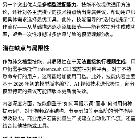
另一个突出优点是
多模型适配能力
。技能不仅提供通用方法
论，还针对各主流模型的技术特点给出专属建议，帮助用户根
据具体需求选择最优工具。此外，技能倡导的"迭代式提示"工
作流程——从基础描述逐步添加细节——能有效提升生成成功
率，避免一次性堆砌过多信息导致的模型理解混乱。
潜在缺点与局限性
作为纯文档型技能，其局限性在于
无法直接执行视频生成
，用
户仍需手动操作 inference.sh CLI 或前往对应平台。对于不熟
悉命令行的用户，这可能增加使用门槛。此外，技能内容主要
基于 2026 年初的模型版本编写，AI 视频技术迭代极快，部分
模型特定的建议可能随版本更新而失效。
内容深度方面，技能侧重于"如何写提示词"而非"何时用何种
提示词"，对于视频叙事结构、节奏剪辑等更高阶的创作指导
涉及较少。商业用户若需批量生产或建立自动化工作流，还需
结合其他技能或工具。