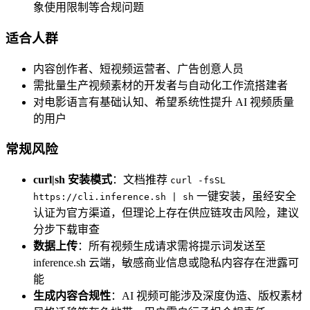
象使用限制等合规问题
适合人群
内容创作者、短视频运营者、广告创意人员
需批量生产视频素材的开发者与自动化工作流搭建者
对电影语言有基础认知、希望系统性提升 AI 视频质量
的用户
常规风险
curl|sh 安装模式
：文档推荐
curl -fsSL
一键安装，虽经安全
https://cli.inference.sh | sh
认证为官方渠道，但理论上存在供应链攻击风险，建议
分步下载审查
数据上传
：所有视频生成请求需将提示词发送至
inference.sh 云端，敏感商业信息或隐私内容存在泄露可
能
生成内容合规性
：AI 视频可能涉及深度伪造、版权素材