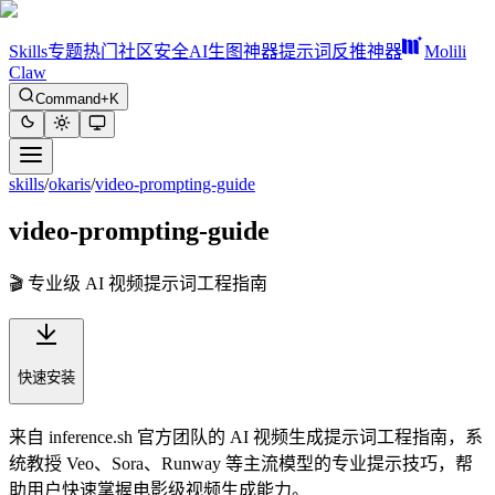
Skills
专题
热门
社区
安全
AI生图神器
提示词反推神器
Molili
Claw
Command+K
skills
/
okaris
/
video-prompting-guide
video-prompting-guide
🎬 专业级 AI 视频提示词工程指南
快速安装
来自 inference.sh 官方团队的 AI 视频生成提示词工程指南，系
统教授 Veo、Sora、Runway 等主流模型的专业提示技巧，帮
助用户快速掌握电影级视频生成能力。