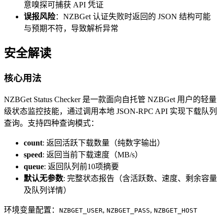
意嗅探可捕获 API 凭证
误报风险
：NZBGet 认证失败时返回的 JSON 结构可能
与预期不符，导致解析异常
安全解读
核心用法
NZBGet Status Checker 是一款面向自托管 NZBGet 用户的轻量
级状态监控技能，通过调用本地 JSON-RPC API 实现下载队列
查询。支持四种查询模式：
count
: 返回活跃下载数量（纯数字输出）
speed
: 返回当前下载速度（MB/s）
queue
: 返回队列前10项摘要
默认无参数
: 完整状态报告（含活跃数、速度、剩余容量
及队列详情）
环境变量配置：
,
,
NZBGET_USER
NZBGET_PASS
NZBGET_HOST