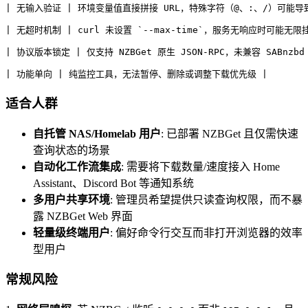
| 无输入验证 | 环境变量值直接拼接 URL，特殊字符（@、:、/）可能导
| 无超时机制 | curl 未设置 `--max-time`，服务无响应时可能无限
| 协议版本锁定 | 仅支持 NZBGet 原生 JSON-RPC，未兼容 SABnzbd
| 功能单向 | 纯监控工具，无法暂停、删除或调整下载优先级 |
适合人群
自托管 NAS/Homelab 用户
: 已部署 NZBGet 且仅需快速
查询状态的场景
自动化工作流集成
: 需要将下载数量/速度接入 Home
Assistant、Discord Bot 等通知系统
多用户共享环境
: 管理员希望提供只读查询权限，而不暴
露 NZBGet Web 界面
轻量级终端用户
: 偏好命令行交互而非打开浏览器的效率
型用户
常规风险