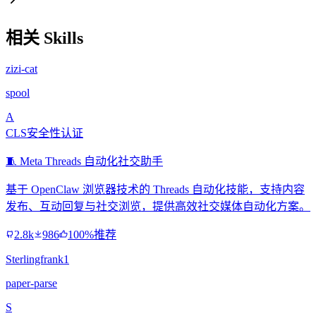
相关 Skills
zizi-cat
spool
A
CLS安全性认证
🧵 Meta Threads 自动化社交助手
基于 OpenClaw 浏览器技术的 Threads 自动化技能，支持内容
发布、互动回复与社交浏览，提供高效社交媒体自动化方案。
2.8k
986
100%推荐
Sterlingfrank1
paper-parse
S