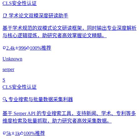
CLS安全性认证
📑 学术论文双模深度研读助手
基于学术规范的双模式论文研读框架，同时输出专业深度解析
与核心逻辑提炼，助研究者高效掌握论文精髓。
2.4k
996
100%推荐
Unknown
serper
S
CLS安全性认证
🔍 专业搜索与批量数据采集利器
基于 Serper API 的专业搜索工具，支持新闻、学术、专利等多
维度检索及批量抓取，助力研究者高效采集数据。
5k
1k
100%推荐