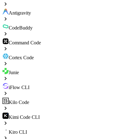
Antigravity
CodeBuddy
Command Code
Cortex Code
Junie
iFlow CLI
Kilo Code
Kimi Code CLI
Kiro CLI