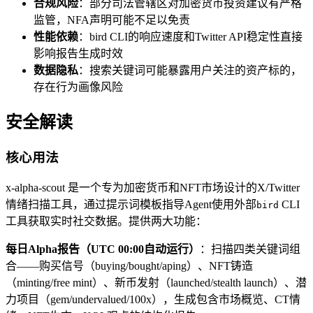
合规风险
：部分司法管辖区对加密货币投资建议有严格
监管，NFA声明可能不足以免责
性能依赖
：bird CLI的响应速度和Twitter API稳定性直接
影响报告生成时效
数据隐私
：搜索关键词可能暴露用户关注的资产标的，
存在行为画像风险
安全解读
核心用法
x-alpha-scout 是一个专为加密货币和NFT市场设计的X/Twitter
情绪扫描工具，通过提示词模板指导Agent使用外部
CLI
bird
工具获取实时社交数据。提供两大功能：
每日Alpha报告（UTC 00:00自动运行）
：扫描四类关键词组
合——购买信号（buying/bought/aping）、NFT铸造
（minting/free mint）、新币发射（launched/stealth launch）、潜
力项目（gem/undervalued/100x），生成包含市场概览、CT情