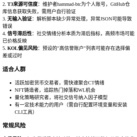
2.
T3来源可信度
：维护者hammad-btc为个人账号，GitHub仓
库信息获取失败，需用户自行验证
3.
无输入验证
：解析脚本缺少异常处理，异常JSON可能导致
错误
4.
信号滞后性
：社交情绪分析本质为滞后指标，高频市场可能
已价格反映
5.
KOL偏见风险
：预设的"高信誉账户"列表可能存在选择偏
差或过时
适合人群
活跃加密货币交易者，需快速聚合CT情绪
NFT铸造者，追踪热门掉落和WL机会
量化策略研究者，将社交信号纳入因子模型
有一定技术能力的用户（需自行配置环境变量和安装
CLI工具）
常规风险