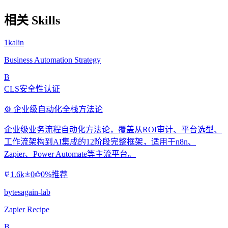
相关 Skills
1kalin
Business Automation Strategy
B
CLS安全性认证
⚙️ 企业级自动化全栈方法论
企业级业务流程自动化方法论，覆盖从ROI审计、平台选型、
工作流架构到AI集成的12阶段完整框架，适用于n8n、
Zapier、Power Automate等主流平台。
1.6k
0
0%推荐
bytesagain-lab
Zapier Recipe
B