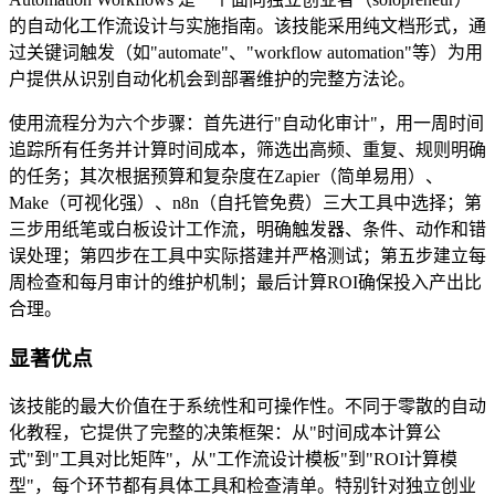
的自动化工作流设计与实施指南。该技能采用纯文档形式，通
过关键词触发（如"automate"、"workflow automation"等）为用
户提供从识别自动化机会到部署维护的完整方法论。
使用流程分为六个步骤：首先进行"自动化审计"，用一周时间
追踪所有任务并计算时间成本，筛选出高频、重复、规则明确
的任务；其次根据预算和复杂度在Zapier（简单易用）、
Make（可视化强）、n8n（自托管免费）三大工具中选择；第
三步用纸笔或白板设计工作流，明确触发器、条件、动作和错
误处理；第四步在工具中实际搭建并严格测试；第五步建立每
周检查和每月审计的维护机制；最后计算ROI确保投入产出比
合理。
显著优点
该技能的最大价值在于系统性和可操作性。不同于零散的自动
化教程，它提供了完整的决策框架：从"时间成本计算公
式"到"工具对比矩阵"，从"工作流设计模板"到"ROI计算模
型"，每个环节都有具体工具和检查清单。特别针对独立创业