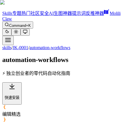
Skills
专题
热门
社区
安全
AI生图神器
提示词反推神器
Molili
Claw
Command+K
skills
/
JK-0001
/
automation-workflows
automation-workflows
⚡ 独立创业者的零代码自动化指南
快速安装
编辑精选