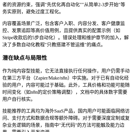
者的资源约束，强调"先优化再自动化""从简单2-3步开始"等
务实原则，避免过度工程化。
内容覆盖场景广泛，包含客户入职、内容分发、客户健康监
控、发票追踪等高价值用例，且提供真实的配置示例（如
Stripe收款后的5步自动化）。错误处理和维护章节的加入，解
决了多数自动化教程"只教搭建不管运维"的痛点。
潜在缺点与局限性
作为纯内容型技能，它无法直接执行任何操作，用户仍需手动
在第三方平台（Zapier/Make/n8n）中实施。对于已有自动化经
验的用户，内容可能过于基础。此外，工具价格和功能可能随
时间变化（如n8n的定价策略调整），文档中的具体数字需要
用户自行核实。
技能推荐的工具均为海外SaaS产品，国内用户可能面临网络访
问、支付方式和数据合规等额外障碍。对于需要深度定制或复
杂业务逻辑的场景，指南中"无代码"的方法可能触及能力边