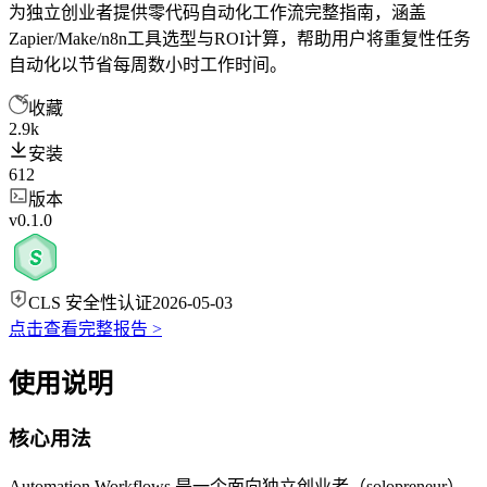
为独立创业者提供零代码自动化工作流完整指南，涵盖
Zapier/Make/n8n工具选型与ROI计算，帮助用户将重复性任务
自动化以节省每周数小时工作时间。
收藏
2.9k
安装
612
版本
v0.1.0
CLS 安全性认证
2026-05-03
点击查看完整报告 >
使用说明
核心用法
Automation Workflows 是一个面向独立创业者（solopreneur）