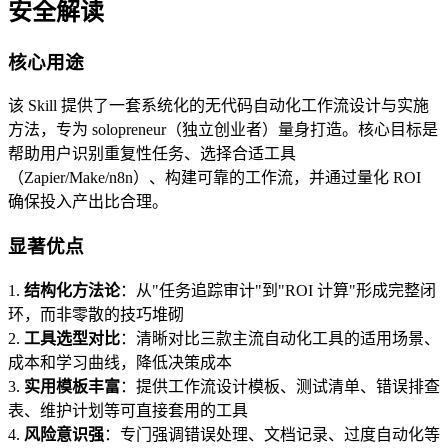
安全解读
核心用途
该 Skill 提供了一套系统化的无代码自动化工作流设计与实施
方法，专为 solopreneur（独立创业者）量身打造。核心目标是
帮助用户识别重复性任务、选择合适工具
（Zapier/Make/n8n）、构建可靠的工作流，并通过量化 ROI
确保投入产出比合理。
显著优点
1.
结构化方法论
：从"任务追踪审计"到"ROI 计算"形成完整闭
环，而非零散的技巧堆砌
2.
工具选型对比
：清晰对比三款主流自动化工具的适用场景、
成本和学习曲线，降低决策成本
3.
实用模板丰富
：提供工作流设计模板、测试清单、错误排查
表、维护计划等可直接套用的工具
4.
风险意识强
：专门强调错误处理、文档记录、过度自动化等