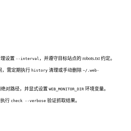
合理设置
，并遵守目标站点的 robots.txt 约定。
--interval
空间，需定期执行
清理或手动删除
history
~/.web-
中使用绝对路径，并显式设置
环境变量。
WEB_MONITOR_DIR
后执行
验证抓取结果。
check --verbose