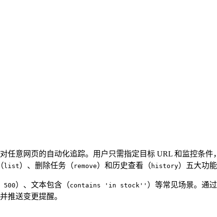
脚本实现对任意网页的自动化追踪。用户只需指定目标 URL 和监控
（
）、删除任务（
）和历史查看（
）五大功能
list
remove
history
）、文本包含（
）等常见场景。通
 500
contains 'in stock''
巡检并推送变更提醒。