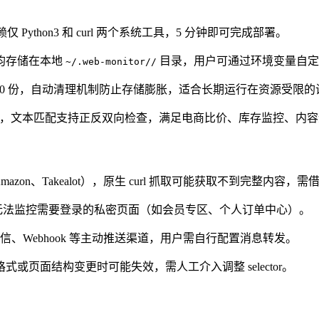
Python3 和 curl 两个系统工具，5 分钟即可完成部署。
均存储在本地
目录，用户可通过环境变量自定
~/.web-monitor//
 20 份，自动清理机制防止存储膨胀，适合长期运行在资源受限
），文本匹配支持正反双向检查，满足电商比价、库存监控、内
 Amazon、Takealot），原生 curl 抓取可能获取不到完整内容
sic Auth，无法监控需要登录的私密页面（如会员专区、个人订单中心）。
短信、Webhook 等主动推送渠道，用户需自行配置消息转发。
页面结构变更时可能失效，需人工介入调整 selector。