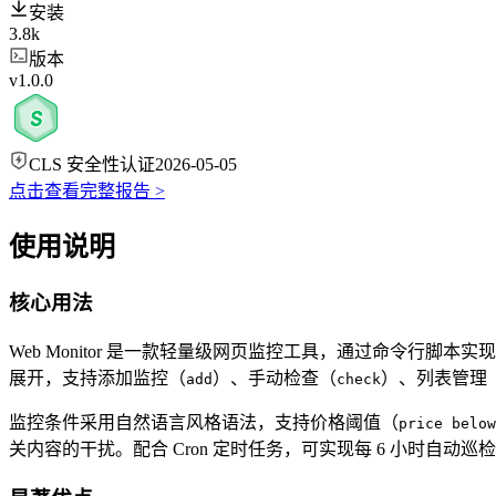
安装
3.8k
版本
v1.0.0
CLS 安全性认证
2026-05-05
点击查看完整报告 >
使用说明
核心用法
Web Monitor 是一款轻量级网页监控工具，通过命令行
展开，支持添加监控（
）、手动检查（
）、列表管理
add
check
监控条件采用自然语言风格语法，支持价格阈值（
price below
关内容的干扰。配合 Cron 定时任务，可实现每 6 小时自动