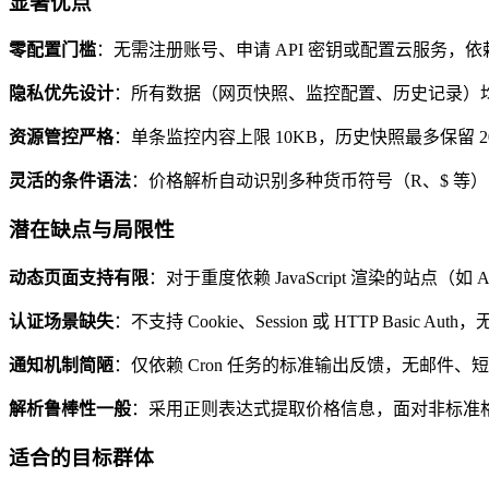
显著优点
零配置门槛
：无需注册账号、申请 API 密钥或配置云服务，依赖仅 
隐私优先设计
：所有数据（网页快照、监控配置、历史记录）
资源管控严格
：单条监控内容上限 10KB，历史快照最多保留
灵活的条件语法
：价格解析自动识别多种货币符号（R、$ 等
潜在缺点与局限性
动态页面支持有限
：对于重度依赖 JavaScript 渲染的站点（如
认证场景缺失
：不支持 Cookie、Session 或 HTTP Ba
通知机制简陋
：仅依赖 Cron 任务的标准输出反馈，无邮件、
解析鲁棒性一般
：采用正则表达式提取价格信息，面对非标准格式或
适合的目标群体