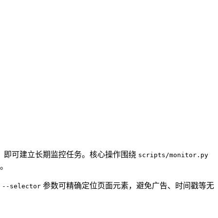
条件，即可建立长期监控任务。核心操作围绕
scripts/monitor.py
。
过
参数可精确定位页面元素，避免广告、时间戳等无
--selector