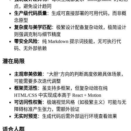
点，避免设计趋同
生产级代码质量
：生成可直接部署的可用代码，而非概
念原型
复杂度与美学匹配
：极繁设计配备复杂动效，极简设计
则强调克制与细节精度
零安全风险
：纯 Markdown 提示词技能，无可执行代
码、无外部依赖
潜在局限
主观审美依赖
："大胆"方向的判断高度依赖具体场景，
可能需要多次迭代调整
框架灵活性
：虽支持多框架，但复杂动效在纯
HTML/CSS 中实现成本高于 React + Motion
可访问性权衡
：极端视觉风格（如极繁主义）可能与无
障碍标准产生张力，需额外验证
无实时预览
：生成代码后需外部运行环境查看效果
适合人群