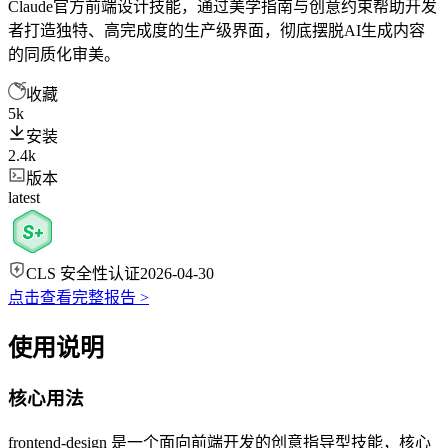
Claude官方前端设计技能，通过美学指南与创意约束帮助开发
者打造独特、高完成度的生产级界面，彻底摆脱AI生成内容
的同质化审美。
收藏
5k
安装
2.4k
版本
latest
CLS 安全性认证
2026-04-30
点击查看完整报告 >
使用说明
核心用法
frontend-design 是一个面向前端开发的创意指导型技能，核心