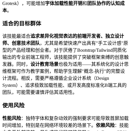
Grotesk），可能增加
字体加载性能开销
和
团队协作的认知成
本
。
适合的目标群体
该技能最适合
追求差异化视觉表达的前端开发者、独立设计
师、创意技术团队
，尤其是希望快速产出具有"手工设计感"原
型的产品经理和创业者。对于厌倦了Bootstrap/Tailwind同质化
输出的专业前端工程师，该技能提供了突破框架束缚的创意触
发器。同时，
设计教育场景
也极为适用——其系统化的设计思
维框架可作为教学案例，帮助学生理解"概念-执行"的完整设
计流程。相反，需要严格遵循企业设计系统（Design
System）、追求极致加载性能、或开发高度标准化B端工具的
团队，可能需要谨慎评估其适用性。
使用风险
性能风险
：独特字体和复杂动效的强制要求可能导致首屏加载
时间增加，特别是在网络环境较差的场景下。
依赖风险
：技能