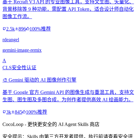
基于 Recraft V3 API 的专业图像工具，支持文生图、矢量化、
背景移除等 9 种功能，需配置 API Token，适合设计师自动化
图像工作流。
2.5k
896
100%推荐
rdeangel
gemini-image-remix
A
CLS安全性认证
🎨 Gemini 驱动的 AI 图像创作引擎
基于 Google 官方 Gemini API 的图像生成与重混工具，支持文
生图、图生图及多图合成，为创作者提供高效 AI 绘画能力。
3k
845
100%推荐
CocoLoop - 更快更安全的 AI Agent Skills 商店
安全提示：Skills 由第三方开发者提供，执行前请查看安全评