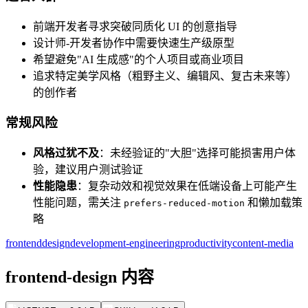
前端开发者寻求突破同质化 UI 的创意指导
设计师-开发者协作中需要快速生产级原型
希望避免"AI 生成感"的个人项目或商业项目
追求特定美学风格（粗野主义、编辑风、复古未来等）
的创作者
常规风险
风格过犹不及
：未经验证的"大胆"选择可能损害用户体
验，建议用户测试验证
性能隐患
：复杂动效和视觉效果在低端设备上可能产生
性能问题，需关注
和懒加载策
prefers-reduced-motion
略
frontend
design
development-engineering
productivity
content-media
frontend-design 内容