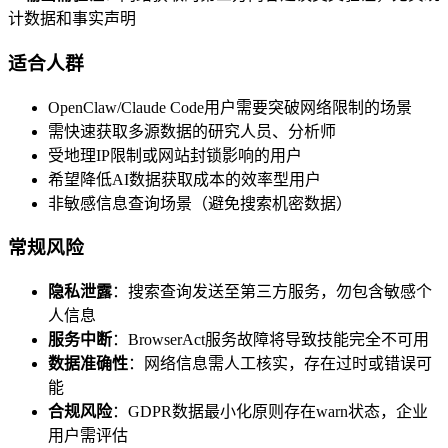
计数据和事实声明
适合人群
OpenClaw/Claude Code用户需要突破网络限制的场景
需快速获取多源数据的研究人员、分析师
受地理IP限制或网站封锁影响的用户
希望降低AI数据获取成本的效率型用户
非敏感信息查询场景（避免搜索机密数据）
常规风险
隐私泄露
：搜索查询发送至第三方服务，勿包含敏感个
人信息
服务中断
：BrowserAct服务故障将导致技能完全不可用
数据准确性
：网络信息需人工核实，存在过时或错误可
能
合规风险
：GDPR数据最小化原则存在warn状态，企业
用户需评估