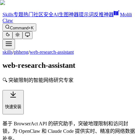
Skills
专题
热门
社区
安全
AI生图神器
提示词反推神器
Molili
Claw
Command+K
skills
/
phheng
/
web-research-assistant
web-research-assistant
🔍 突破限制的智能网络研究专家
快速安装
基于 BrowserAct API 的研究助手，突破地理限制和访问封
锁，为 OpenClaw 和 Claude Code 提供实时、精准的网络数据
补充。