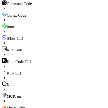
Command Code
Cortex Code
Junie
iFlow CLI
Kilo Code
Kimi Code CLI
Kiro CLI
Kode
MCPJam
Mistral Vibe