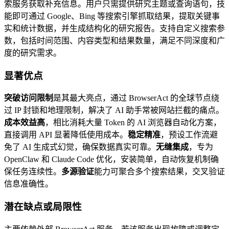
索服务获取补充信息。用户只需提供研究主题或查询语句，技
能即可通过 Google、Bing 等搜索引擎抓取结果，提取关键事
实和统计数据，并生成结构化的研究报告。支持自定义搜索参
数，包括时间范围、内容类型和结果数量，满足不同深度和广
度的研究需求。
显著优点
突破访问限制
是其最大亮点，通过 BrowserAct 的全球节点绕
过 IP 封锁和地理限制，解决了 AI 助手常被网站拦截的痛点。
成本效益高
，相比消耗大量 Token 的 AI 浏览器自动化方案，
直接调用 API 显著降低使用成本。
稳定精准
，预设工作流避
免了 AI 生成式幻觉，确保数据真实可靠。
无缝集成
，专为
OpenClaw 和 Claude Code 优化，安装简单，自动恢复机制确
保任务连续性。
多源验证
能力可聚合多个搜索结果，交叉验证
信息准确性。
潜在缺点或局限性