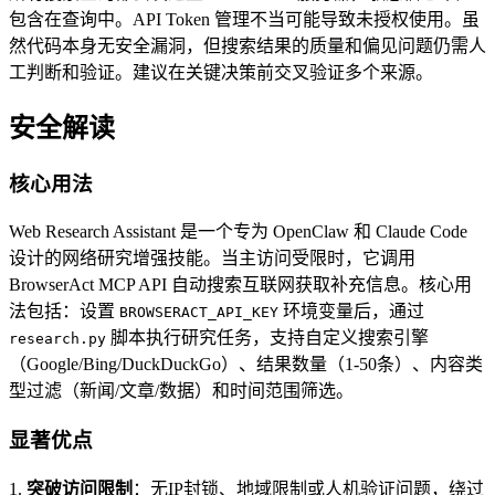
包含在查询中。API Token 管理不当可能导致未授权使用。虽
然代码本身无安全漏洞，但搜索结果的质量和偏见问题仍需人
工判断和验证。建议在关键决策前交叉验证多个来源。
安全解读
核心用法
Web Research Assistant 是一个专为 OpenClaw 和 Claude Code
设计的网络研究增强技能。当主访问受限时，它调用
BrowserAct MCP API 自动搜索互联网获取补充信息。核心用
法包括：设置
环境变量后，通过
BROWSERACT_API_KEY
脚本执行研究任务，支持自定义搜索引擎
research.py
（Google/Bing/DuckDuckGo）、结果数量（1-50条）、内容类
型过滤（新闻/文章/数据）和时间范围筛选。
显著优点
1.
突破访问限制
：无IP封锁、地域限制或人机验证问题，绕过