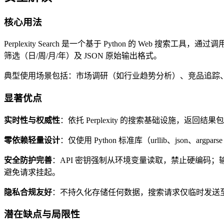
核心用法
Perplexity Search 是一个基于 Python 的 Web 搜
筛选（日/周/月/年）及 JSON 原始输出格式。
典型使用场景包括：市场调研（如行业趋势分析）、竞品追踪
显著优点
实时性与权威性
：依托 Perplexity 的搜索基础设施，
零依赖轻量设计
：仅使用 Python 标准库（urllib、json
安全防护完善
：API 密钥强制从环境变量读取，禁止硬编码；输入
避免请求挂起。
隐私合规友好
：不持久化存储任何数据，搜索请求仅临时发送至 P
潜在缺点与局限性