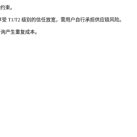
济约束。
受 T1/T2 级别的信任放宽，需用户自行承担供应链风险。
复查询产生重复成本。