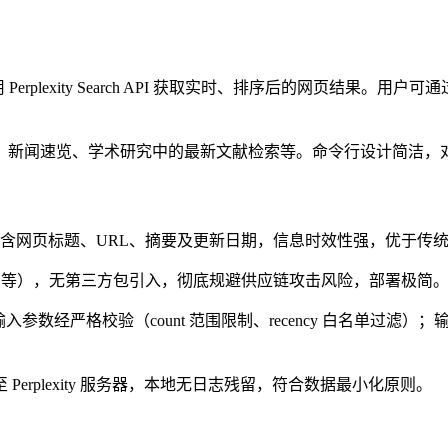
索工具，通过调用 Perplexity Search API 获取实时、排序后的
、新闻速览、学术研究中的最新文献检索等。命令行设计简洁，
返回结果包含网页标题、URL、摘要及更新日期，信息时效性强，优于传
、argparse 等），无第三方包引入，彻底规避供应链攻击风险，部署极简
参数经严格校验（count 范围限制、recency 白名单过滤）
erplexity 服务器，本地无日志残留，符合数据最小化原则。