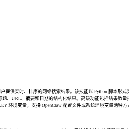
I 的 Search API，为用户提供实时、排序的网络搜索结果。该技能以 P
URL、摘要和日期的结构化结果。高级功能包括结果数量控制（1-
KEY 环境变量，支持 OpenClaw 配置文件或系统环境变量两种