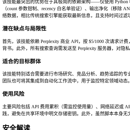
该技能最突出的优势在于其极简的依赖架构——仅使用 Python 标
（count 参数钳制、recency 白名单验证）、输出净化（移除
络数据，相比传统搜索引擎能获取最新信息，且支持时间过滤
潜在缺点与局限性
首先，该技能依赖 Perplexity 商业 API，按 $5/10
背书。此外，所有搜索查询需发送至 Perplexity 服务器，对隐
适合的目标群体
该技能特别适合需要进行市场研究、竞品分析、趋势追踪的专
团队也可将其集成到自动化工作流中，用于监控特定领域动态。
使用风险
主要风险包括 API 费用累积（需监控使用量）、网络延迟或 AP
践，避免在共享环境中明文存储密钥。此外，虽然脚本本身无
安全解读