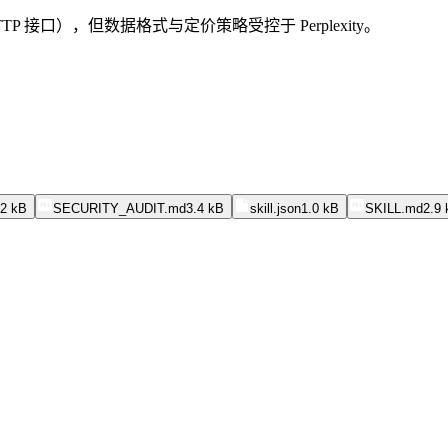
接口），但数据格式与定价策略受控于 Perplexity。
.2 kB
SECURITY_AUDIT.md
3.4 kB
skill.json
1.0 kB
SKILL.md
2.9