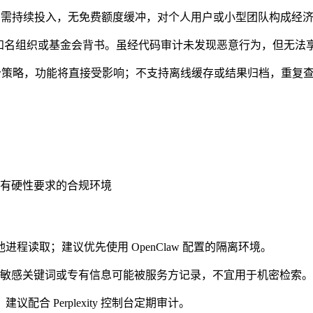
请求），高频使用需持续投入，无免费额度缓冲，对个人用户或小型团队构成经
），非知名组织或基金会背书。虽经代码审计未发现恶意行为，但无法享
故障或调整定价策略，功能将直接受影响；不支持离线缓存或结果归档，重
有硬性要求的合规环境
程读取；建议优先使用 OpenClaw 配置的隔离环境。
 服务器，敏感关键词或专有信息可能被服务方记录，不宜用于机密检索。
合 Perplexity 控制台定期审计。