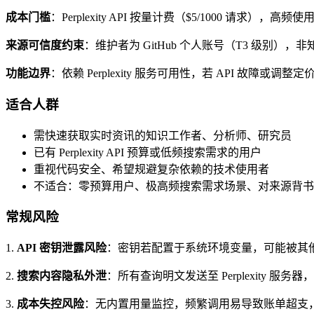
成本门槛
：Perplexity API 按量计费（$5/1000 
来源可信度约束
：维护者为 GitHub 个人账号（T3 级别
功能边界
：依赖 Perplexity 服务可用性，若 API 
适合人群
需快速获取实时资讯的知识工作者、分析师、研究员
已有 Perplexity API 预算或低频搜索需求的用户
重视代码安全、希望规避复杂依赖的技术使用者
不适合：零预算用户、极高频搜索需求场景、对来源背书
常规风险
1.
API 密钥泄露风险
：密钥若配置于系统环境变量，可能被其他进
2.
搜索内容隐私外泄
：所有查询明文发送至 Perplexity
3.
成本失控风险
：无内置用量监控，频繁调用易导致账单超支，建议配