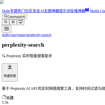
Skills
专题
热门
社区
安全
AI生图神器
提示词反推神器
Molili Cl
Command+K
skills
/
xiaoyinqu
/
perplexity-search
perplexity-search
🔍 Perplexity 实时智能搜索助手
快速安装
基于 Perplexity AI API 的实时网络搜索工具，支
收藏
5.5k