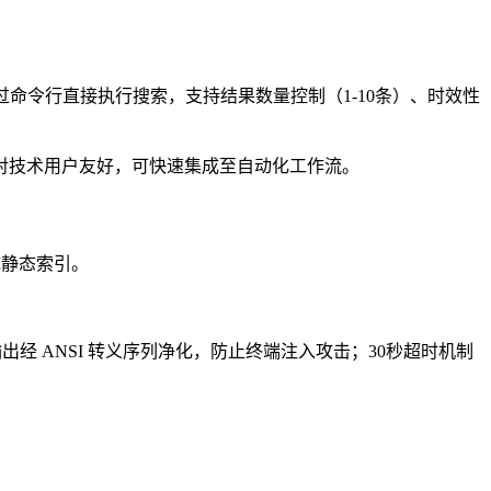
网页结果。用户可通过命令行直接执行搜索，支持结果数量控制（1-10条）、时效性
对技术用户友好，可快速集成至自动化工作流。
统静态索引。
。
；输出经 ANSI 转义序列净化，防止终端注入攻击；30秒超时机制