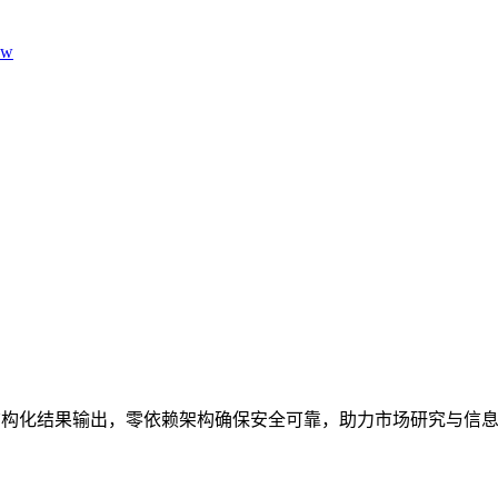
aw
持时间过滤与结构化结果输出，零依赖架构确保安全可靠，助力市场研究与信