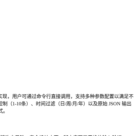
ython 脚本形式实现，用户可通过命令行直接调用，支持多种参数配置以满足不
10条）、时间过滤（日/周/月/年）以及原始 JSON 输出
方式。