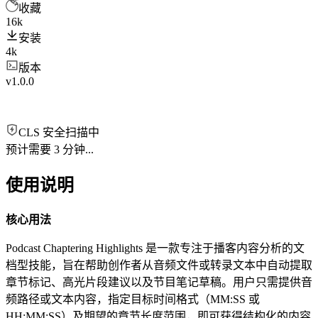
收藏
16k
安装
4k
版本
v1.0.0
CLS 安全扫描中
预计需要 3 分钟...
使用说明
核心用法
Podcast Chaptering Highlights 是一款专注于播客内容分析的文
档型技能，旨在帮助创作者从音频文件或转录文本中自动提取
章节标记、高光片段建议以及节目笔记草稿。用户只需提供音
频路径或文本内容，指定目标时间格式（MM:SS 或
HH:MM:SS）及期望的章节长度范围，即可获得结构化的内容