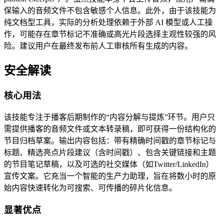
保输入的音频文件不包含敏感个人信息。此外，由于该技能为
纯文档型工具，实际的分析处理依赖于外部 AI 模型或人工操
作，可能存在章节标记不准确或高光片段选择主观性较强的风
险。建议用户在最终发布前人工审核所有生成的内容。
安全解读
核心用法
该技能专注于播客后期制作的“内容分解与提炼”环节。用户只
需提供播客的音频文件或文本转录稿，即可获得一份结构化的
节目归档草案。输出内容包括：带有精确时间戳的章节标记与
标题、精选亮点片段建议（含时间戳）、包含关键链接和主题
的节目笔记草稿，以及可选的社交媒体（如Twitter/LinkedIn）
宣传文案。它充当一个智能的生产力助理，旨在将数小时的原
始内容快速转化为可搜索、可传播的碎片化信息。
显著优点