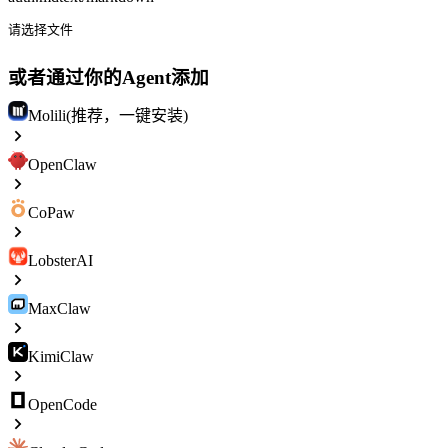
请选择文件
或者通过你的Agent添加
Molili(推荐，一键安装)
OpenClaw
CoPaw
LobsterAI
MaxClaw
KimiClaw
OpenCode