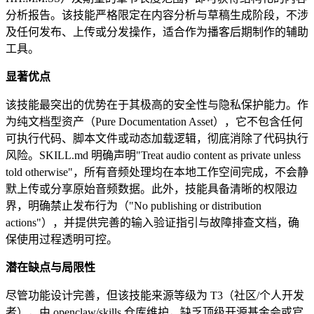
分析报告。该技能严格限定在内容分析与草稿生成阶段，不涉
及任何发布、上传或分发操作，适合作为播客后期制作的辅助
工具。
显著优点
该技能最突出的优势在于其极高的安全性与隐私保护能力。作
为纯文档型资产（Pure Documentation Asset），它不包含任何
可执行代码、脚本文件或动态加载逻辑，彻底消除了代码执行
风险。SKILL.md 明确声明"Treat audio content as private unless
told otherwise"，所有音频处理均在本地工作空间完成，不会静
默上传或分享原始音频数据。此外，技能具备清晰的权限边
界，明确禁止发布行为（"No publishing or distribution
actions"），并提供完善的输入验证指引与故障排查文档，确
保使用过程透明可控。
潜在缺点与局限性
尽管功能设计完善，但该技能来源等级为 T3（社区/个人开发
者），由 openclaw/skills 仓库维护，缺乏顶级开源基金会或官