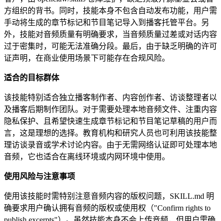
方组织的背书。同时，技能本身不包含自动发布功能，用户需
手动将生成的章节标记和节目笔记导入到播客托管平台。另
外，技能对音频质量有明确要求，当音频质量过差或对话内容
过于密集时，可能无法准确分段。最后，由于缺乏明确的许可
证声明，在商业使用场景下可能存在合规风险。
适合的目标群体
该技能特别适合独立播客制作者、内容创作者、访谈整理者以
及播客后期制作团队。对于需要处理本地音频文件、注重内容
隐私保护、且希望快速生成章节标记和节目笔记草稿的用户而
言，这是理想的选择。教育机构和研究人员也可利用该技能整
理访谈录音或学术讨论内容。由于无需网络认证即可处理本地
音频，它也适合在离线环境或内网环境中使用。
使用风险与注意事项
使用该技能时需特别注意音频内容的版权问题，SKILL.md 明
确要求用户确认拥有音频的版权或使用权（"Confirm rights to
publish excerpts"）。虽然技能本身不会上传音频，但用户需确