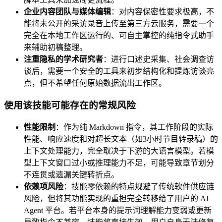
企业内容团队与媒体编辑
：对内容保密性要求极高，不
能将未公开的采访录音上传至第三方云服务，需要一个
完全在本地工作区运行的、可自主掌控的纯指令式助手
来辅助初稿整理。
注重隐私的学术研究者
：进行口述史采集、社会调查访
谈后，需要一个安全的工具来初步结构化和提炼访谈亮
点，但不希望任何原始数据流出工作区。
使用该技能可能存在的常规风险
性能限制
：作为纯 Markdown 指令，其工作阶段的实际
性能、响应速度和对超长文本（如3小时节目转录稿）的
上下文处理能力，完全取决于下游的大语言模型。若模
型上下文窗口过小或推理能力不足，可能导致章节划分
不连贯或遗漏关键转折点。
依赖项风险
：技能零依赖的特点规避了传统软件供应链
风险，但将其功能实现的重担完全转移给了用户的 AI
Agent 平台。若平台本身的提示词理解能力变弱或更新