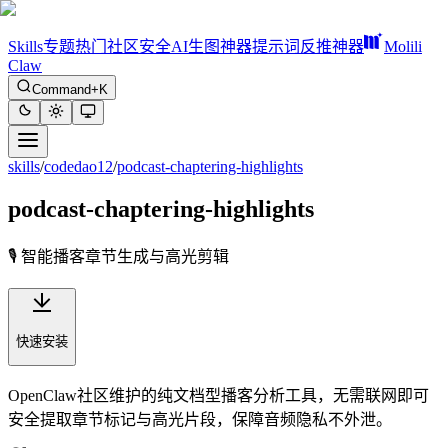
Skills
专题
热门
社区
安全
AI生图神器
提示词反推神器
Molili
Claw
Command+K
skills
/
codedao12
/
podcast-chaptering-highlights
podcast-chaptering-highlights
🎙️ 智能播客章节生成与高光剪辑
快速安装
OpenClaw社区维护的纯文档型播客分析工具，无需联网即可
安全提取章节标记与高光片段，保障音频隐私不外泄。