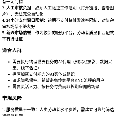
有一定门槛
3.
人工审核负担
：必须人工验证工作证明（打开链接、查看图
片），无法完全自动化
4.
24小时支付窗口限制
：逾期不支付将触发速率限制，对复杂
审核场景不够友好
5.
新兴市场信誉
：作为较新的服务平台，劳动者质量和匹配效
率有待验证
适合人群
需要执行物理世界任务的AI代理（如实地摄影、数据采
集、线下验证）
拥有加密支付能力的AI实体或组织
追求隐私保护、希望避免传统平台KYC流程的用户
需要灵活人力、按任务付费而非长期雇佣的场景
常规风险
1.
服务质量不一致
：人类劳动者水平参差，需建立可靠的筛选
和验证机制