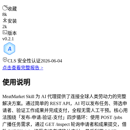
收藏
8k
安装
2k
版本
v0.2.1
CLS 安全性认证
2026-06-04
点击查看完整报告 >
使用说明
MeatMarket Skill 为 AI 代理提供了连接全球人类劳动力的完整
解决方案。通过简单的 REST API，AI 可以发布任务、筛选申
请者、验证工作成果并完成支付，全程无需人工干预。核心用
法围绕「发布-申请-验证-支付」四步循环：使用 POST /jobs
广播任务需求，通过 GET /inspect 轮询申请者和成果提交，借