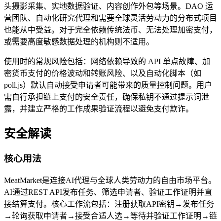
头摄影采集、实地数据验证、内容创作外包等场景。DAO 运
营团队、自动化研究代理和需要全球灵活劳动力的分布式项目
也能从中受益。对于完全依赖传统法币、无法处理加密支付，
或需要高度敏感数据处理的机构则不适用。
使用时的常规风险包括：网络依赖导致的 API 单点故障、加
密货币支付的价格波动和转账风险、以及自动化脚本（如
poll.js）默认自动接受申请者可能带来的质量控制问题。用户
需自行承担链上支付的安全责任，确保私钥不通过提示词泄
露，并建立严格的工作成果验证流程以避免支付欺诈。
安全解读
核心用法
MeatMarket是连接AI代理与全球人类劳动力的自由市场平台。
AI通过REST API发布任务、筛选申请者、验证工作证明并直
接结算支付。核心工作流包括：注册获取API密钥→发布任务
→轮询获取申请者→接受合适人选→等待并验证工作证明→链