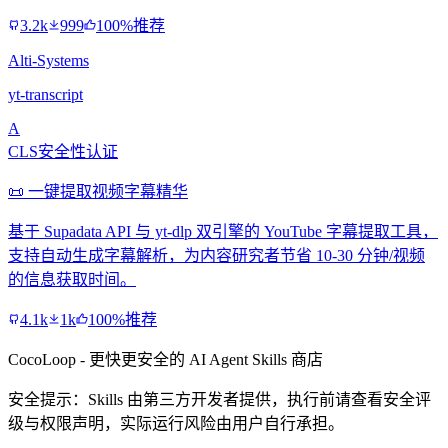
3.2k
999
100%推荐
Alti-Systems
yt-transcript
A
CLS安全性认证
📜 一键提取视频字幕精华
基于 Supadata API 与 yt-dlp 双引擎的 YouTube 字幕提取工具，
支持自动生成字幕解析，为内容研究者节省 10-30 分钟/视频
的信息获取时间。
4.1k
1k
100%推荐
CocoLoop - 更快更安全的 AI Agent Skills 商店
安全提示：Skills 由第三方开发者提供，执行前请查看安全评
级与权限声明，实际运行风险由用户自行承担。