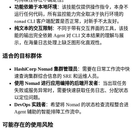
功能依赖于本地环境
：该技能仅提供操作指令，本身不
运行任何代码，所有监控能力完全取决于执行环境的
CLI 客户端配置是否正常，对新手不太友好。
nomad
纯文本的交互限制
：不同于带有交互界面的工具，该技
能的输出完全依赖 Agent 对 CLI 文本结果的理解与展
示，在海量日志处理上缺乏图形化直观性。
适合的目标群体
HashiCorp Nomad 集群管理员
：需要在日常工作流中快
速查询集群综合信息的 SRE 和运维人员。
使用 Nomad 进行应用编排的后端开发者
：当出现任务
失败或服务异常时，需要快速获取任务日志、分配状态
以定位问题。
DevOps 实践者
：希望将 Nomad 的状态检查流程整合进
Agent 辅助的智能排障工作流中。
可能存在的使用风险