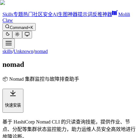
Skills
专题
热门
社区
安全
AI生图神器
提示词反推神器
Molili
Claw
Command+K
skills
/
Unknown
/
nomad
nomad
📦 Nomad 集群监控与故障排查助手
快速安装
基于 HashiCorp Nomad CLI 的只读查询技能，提供作业、节
点、分配等集群状态监控能力，助力运维人员安全高效地进行
故障诊断。