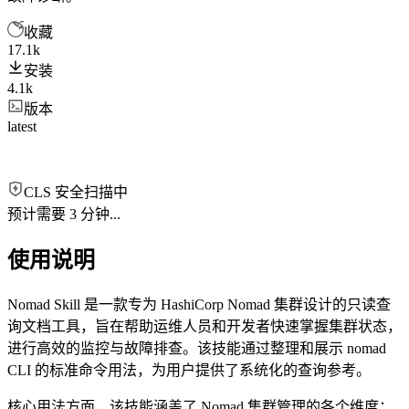
收藏
17.1k
安装
4.1k
版本
latest
CLS 安全扫描中
预计需要 3 分钟...
使用说明
Nomad Skill 是一款专为 HashiCorp Nomad 集群设计的只读查
询文档工具，旨在帮助运维人员和开发者快速掌握集群状态，
进行高效的监控与故障排查。该技能通过整理和展示 nomad
CLI 的标准命令用法，为用户提供了系统化的查询参考。
核心用法方面，该技能涵盖了 Nomad 集群管理的各个维度：