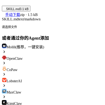
SKILL.md
3.1 kB
手动下载
zip · 1.5 kB
SKILL.md
text/markdown
请选择文件
或者通过你的Agent添加
Molili(推荐，一键安装)
OpenClaw
CoPaw
LobsterAI
MaxClaw
KimiClaw