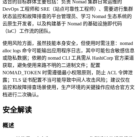
适合的目标群体主要包括：负责 Nomad 集群日常运维的
DevOps 工程师和 SRE（站点可靠性工程师）、需要进行集群
状态监控和故障排查的平台管理员、学习 Nomad 生态系统的
云原生开发者，以及构建基于 Nomad 的基础设施即代码
（IaC）工作流的团队。
使用风险方面，虽然技能本身安全，但使用时需注意：nomad
alloc logs 命令可能输出应用程序日志，其中可能包含敏感信息
或隐私数据；依赖的 nomad CLI 工具需从 HashiCorp 官方渠道
获取，避免使用来路不明的二进制文件；配置
NOMAD_TOKEN 时需遵循最小权限原则，防止 ACL 令牌泄
露；TLS 证书配置不当可能导致中间人攻击风险；建议仅在
监控和故障排查场景使用，生产环境的关键操作应结合官方文
档进行二次确认。
安全解读
概述