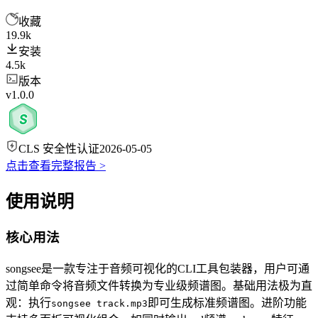
收藏
19.9k
安装
4.5k
版本
v1.0.0
CLS 安全性认证
2026-05-05
点击查看完整报告 >
使用说明
核心用法
songsee是一款专注于音频可视化的CLI工具包装器，用户可通
过简单命令将音频文件转换为专业级频谱图。基础用法极为直
观：执行
即可生成标准频谱图。进阶功能
songsee track.mp3