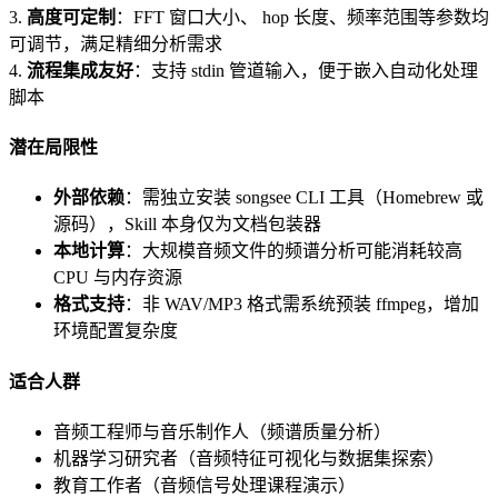
3.
高度可定制
：FFT 窗口大小、 hop 长度、频率范围等参数均
可调节，满足精细分析需求
4.
流程集成友好
：支持 stdin 管道输入，便于嵌入自动化处理
脚本
潜在局限性
外部依赖
：需独立安装 songsee CLI 工具（Homebrew 或
源码），Skill 本身仅为文档包装器
本地计算
：大规模音频文件的频谱分析可能消耗较高
CPU 与内存资源
格式支持
：非 WAV/MP3 格式需系统预装 ffmpeg，增加
环境配置复杂度
适合人群
音频工程师与音乐制作人（频谱质量分析）
机器学习研究者（音频特征可视化与数据集探索）
教育工作者（音频信号处理课程演示）