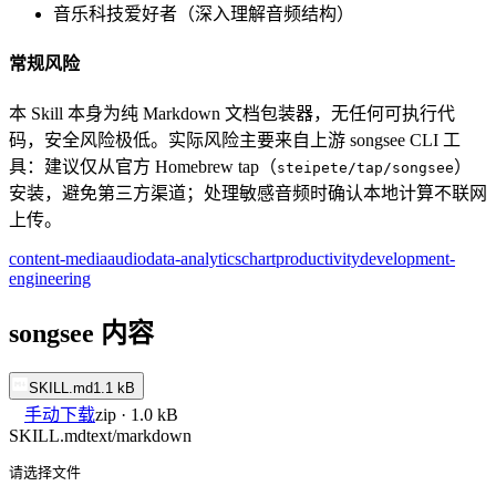
音乐科技爱好者（深入理解音频结构）
常规风险
本 Skill 本身为纯 Markdown 文档包装器，无任何可执行代
码，安全风险极低。实际风险主要来自上游 songsee CLI 工
具：建议仅从官方 Homebrew tap（
）
steipete/tap/songsee
安装，避免第三方渠道；处理敏感音频时确认本地计算不联网
上传。
content-media
audio
data-analytics
chart
productivity
development-
engineering
songsee 内容
SKILL.md
1.1 kB
手动下载
zip · 1.0 kB
SKILL.md
text/markdown
请选择文件