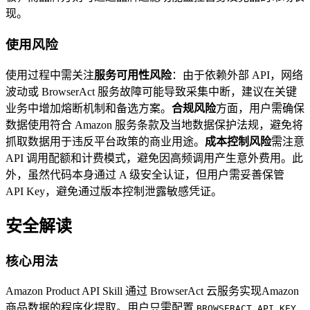
现。
使用风险
使用过程中需关注
服务可用性风险
：由于依赖外部 API，网络
波动或 BrowserAct 服务故障可能导致采集中断，建议在关键
业务中增加熔断机制和备选方案。
合规风险
方面，用户需确保
数据使用符合 Amazon 服务条款及当地数据保护法规，避免将
抓取数据用于违反平台政策的商业用途。
成本控制风险
需注意
API 调用配额和计费模式，避免因高频调用产生意外费用。此
外，虽然代码本身通过 A 级安全认证，但用户需妥善保管
API Key，避免通过版本控制泄露敏感凭证。
安全解读
核心用法
Amazon Product API Skill 通过 BrowserAct 云服务实现Amazon
商品数据的程序化提取。用户只需配置
BROWSERACT_API_KEY