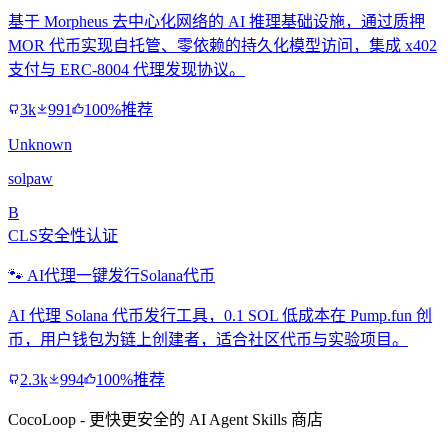
基于 Morpheus 去中心化网络的 AI 推理基础设施，通过质押
MOR 代币实现自托管、零依赖的持久化模型访问，集成 x402
支付与 ERC-8004 代理发现协议。
3k
991
100%推荐
Unknown
solpaw
B
CLS安全性认证
🐾 AI代理一键发行Solana代币
AI 代理 Solana 代币发行工具，0.1 SOL 低成本在 Pump.fun 创
币，用户钱包为链上创建者，适合社区代币与实验项目。
2.3k
994
100%推荐
CocoLoop - 更快更安全的 AI Agent Skills 商店