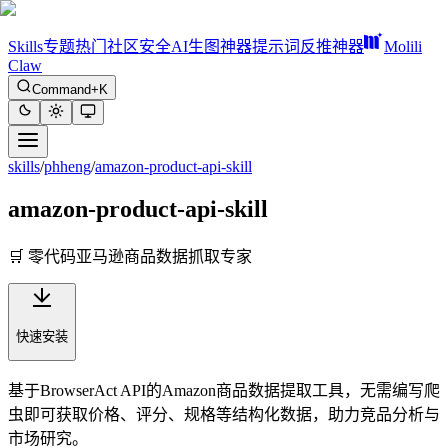
Skills
专题
热门
社区
安全
AI生图神器
提示词反推神器
Molili
Claw
Command+K
skills
/
phheng
/
amazon-product-api-skill
amazon-product-api-skill
🛒 零代码亚马逊商品数据抓取专家
快速安装
基于BrowserAct API的Amazon商品数据提取工具，无需编写爬
虫即可获取价格、评分、规格等结构化数据，助力竞品分析与
市场研究。