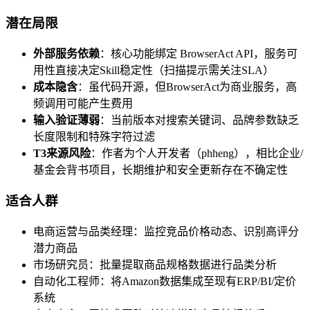
潜在局限
外部服务依赖
：核心功能绑定 BrowserAct API，服务可
用性直接决定Skill稳定性（扫描提示需关注SLA）
成本隐含
：虽代码开源，但BrowserAct为商业服务，高
频调用可能产生费用
输入验证薄弱
：当前版本对搜索关键词、品牌参数缺乏
长度限制和特殊字符过滤
T3来源风险
：作者为个人开发者（phheng），相比企业/
基金会背书项目，长期维护和安全更新存在不确定性
适合人群
电商运营与品类经理：监控竞品价格动态、识别高评分
潜力商品
市场研究员：批量提取商品规格数据进行品类分析
自动化工程师：将Amazon数据集成至现有ERP/BI/定价
系统