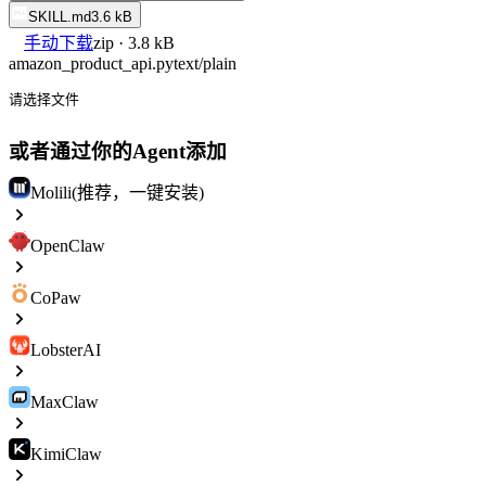
SKILL.md
3.6 kB
手动下载
zip · 3.8 kB
amazon_product_api.py
text/plain
请选择文件
或者通过你的Agent添加
Molili(推荐，一键安装)
OpenClaw
CoPaw
LobsterAI
MaxClaw
KimiClaw