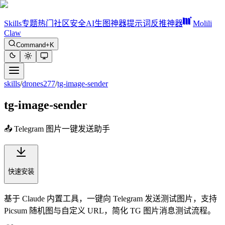
Skills
专题
热门
社区
安全
AI生图神器
提示词反推神器
Molili
Claw
Command+K
skills
/
drones277
/
tg-image-sender
tg-image-sender
📤 Telegram 图片一键发送助手
快速安装
基于 Claude 内置工具，一键向 Telegram 发送测试图片，支持
Picsum 随机图与自定义 URL，简化 TG 图片消息测试流程。