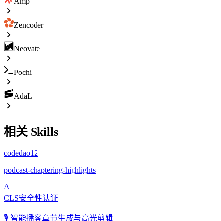
Amp
Zencoder
Neovate
Pochi
AdaL
相关 Skills
codedao12
podcast-chaptering-highlights
A
CLS安全性认证
🎙️ 智能播客章节生成与高光剪辑