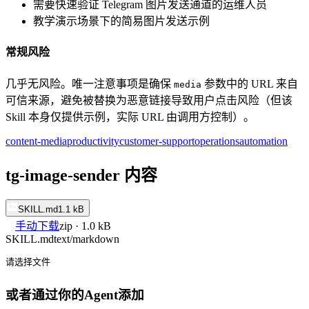
需要快速验证 Telegram 图片发送通道的运维人员
教学演示场景下的简易图片发送示例
常规风险
几乎无风险。唯一注意事项是确保
参数中的 URL 来自
media
可信来源，避免被替换为恶意链接导致用户点击风险（但该
Skill 本身仅提供示例，实际 URL 由调用方控制）。
content-media
productivity
customer-support
operations
automation
tg-image-sender 内容
SKILL.md
1.1 kB
手动下载
zip · 1.0 kB
SKILL.md
text/markdown
请选择文件
或者通过你的Agent添加