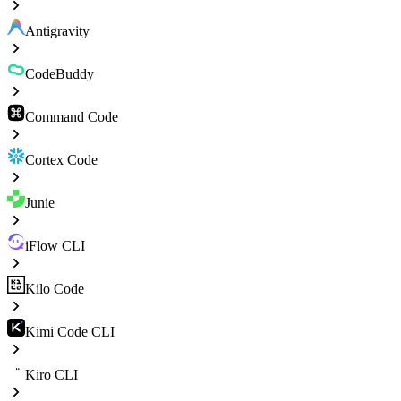
Antigravity
CodeBuddy
Command Code
Cortex Code
Junie
iFlow CLI
Kilo Code
Kimi Code CLI
Kiro CLI