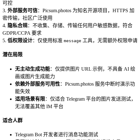
可控
3.
外部服务可信
：Picsum.photos 为知名开源项目，HTTPS 加
密传输，社区广泛使用
4.
隐私合规
：不收集、存储、传输任何用户敏感数据，符合
GDPR/CCPA 要求
5.
低权限设计
：仅使用标准
工具，无需额外权限申请
message
潜在局限
无主动生成功能
：仅提供图片 URL 示例，不具备 AI 绘
画或图片生成能力
依赖外部服务可用性
：Picsum.photos 服务中断时演示功
能失效
适用场景有限
：仅适合 Telegram 平台的图片发送测试，
无法覆盖其他 IM 平台
适合人群
Telegram Bot 开发者进行消息功能测试