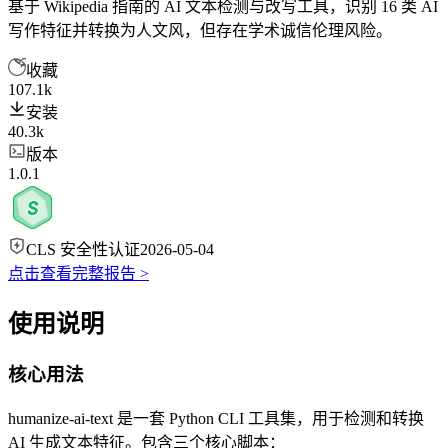
基于 Wikipedia 指南的 AI 文本检测与改写工具，识别 16 类 AI
写作特征并转换为人文风，但存在学术诚信伦理风险。
收藏
107.1k
安装
40.3k
版本
1.0.1
CLS 安全性认证
2026-05-04
点击查看完整报告 >
使用说明
核心用法
humanize-ai-text 是一套 Python CLI 工具集，用于检测和转换
AI 生成文本特征。包含三个核心脚本：