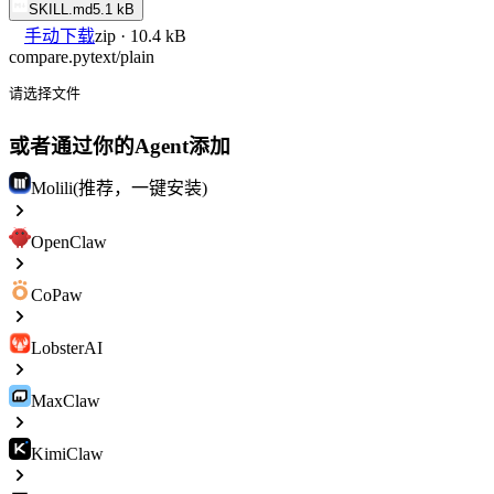
SKILL.md
5.1 kB
手动下载
zip · 10.4 kB
compare.py
text/plain
请选择文件
或者通过你的Agent添加
Molili(推荐，一键安装)
OpenClaw
CoPaw
LobsterAI
MaxClaw
KimiClaw