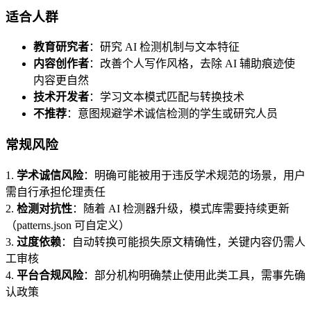
适合人群
教育研究者
：研究 AI 检测机制与文本特征
内容创作者
：改善个人写作风格，去除 AI 辅助痕迹使
内容更自然
技术开发者
：学习文本模式匹配与转换技术
不推荐
：意图规避学术诚信检测的学生或研究人员
常规风险
1.
学术诚信风险
：明确可能被用于违反学术规范的场景，用户
需自行承担伦理责任
2.
检测对抗性
：随着 AI 检测器升级，模式库需要持续更新
（patterns.json 可自定义）
3.
过度依赖
：自动转换可能损失原文精确性，关键内容仍需人
工审核
4.
平台合规风险
：部分机构明确禁止使用此类工具，需事先确
认政策