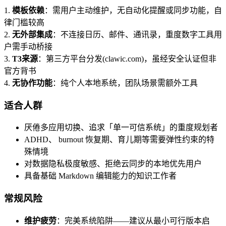
1.
模板依赖
：需用户主动维护，无自动化提醒或同步功能，自
律门槛较高
2.
无外部集成
：不连接日历、邮件、通讯录，重度数字工具用
户需手动桥接
3.
T3来源
：第三方平台分发(clawic.com)，虽经安全认证但非
官方背书
4.
无协作功能
：纯个人本地系统，团队场景需额外工具
适合人群
厌倦多应用切换、追求「单一可信系统」的重度规划者
ADHD、 burnout 恢复期、育儿期等需要弹性约束的特
殊情境
对数据隐私极度敏感、拒绝云同步的本地优先用户
具备基础 Markdown 编辑能力的知识工作者
常规风险
维护疲劳
：完美系统陷阱——建议从最小可行版本启