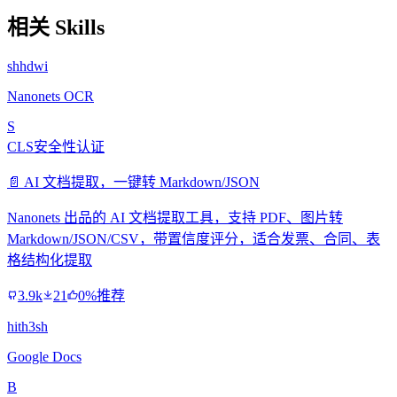
相关 Skills
shhdwi
Nanonets OCR
S
CLS安全性认证
📄 AI 文档提取，一键转 Markdown/JSON
Nanonets 出品的 AI 文档提取工具，支持 PDF、图片转
Markdown/JSON/CSV，带置信度评分，适合发票、合同、表
格结构化提取
3.9k
21
0%推荐
hith3sh
Google Docs
B