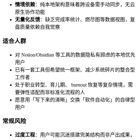
情境依赖
：纯本地架构意味着跨设备需手动同步，无云
原生协作功能
无量化反馈
：缺乏完成率统计、燃尽图等数据视图，复
盘质量依赖自我觉察
适合人群
对 Notion/Obsidian 等工具的数据隐私有顾虑的本地优先
用户
已有一套工具但希望统一框架、减少系统碎片的整合型
工作者
处于职业转型、育儿期、 burnout 恢复等复杂情境，需
要弹性适配而非标准化流程的人
愿意用「写下来的清晰」交换「软件自动化」的自律型
用户
常规风险
过度工程
：用户可能沉迷搭建完美结构而非产出成果，