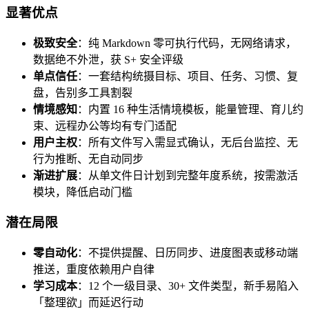
显著优点
极致安全
：纯 Markdown 零可执行代码，无网络请求，
数据绝不外泄，获 S+ 安全评级
单点信任
：一套结构统摄目标、项目、任务、习惯、复
盘，告别多工具割裂
情境感知
：内置 16 种生活情境模板，能量管理、育儿约
束、远程办公等均有专门适配
用户主权
：所有文件写入需显式确认，无后台监控、无
行为推断、无自动同步
渐进扩展
：从单文件日计划到完整年度系统，按需激活
模块，降低启动门槛
潜在局限
零自动化
：不提供提醒、日历同步、进度图表或移动端
推送，重度依赖用户自律
学习成本
：12 个一级目录、30+ 文件类型，新手易陷入
「整理欲」而延迟行动