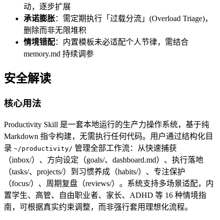
动，逐步扩展
承诺膨胀
：需定期执行「过载分流」(Overload Triage)，
删除而非无限堆积
情境错配
：内置模板未必适配个人节律，需结合
memory.md 持续调参
安全解读
核心用法
Productivity Skill 是一套本地运行的生产力操作系统，基于纯
Markdown 指令构建，无需执行任何代码。用户通过结构化目
录
管理全部工作流：从快速捕获
~/productivity/
（inbox/）、方向设定（goals/、dashboard.md）、执行落地
（tasks/、projects/）到习惯养成（habits/）、专注保护
（focus/）、周期复盘（reviews/）。系统支持多场景适配，内
置学生、高管、自由职业者、家长、ADHD 等 16 种情境指
南，可根据真实约束调整，而非强行套用理想化流程。