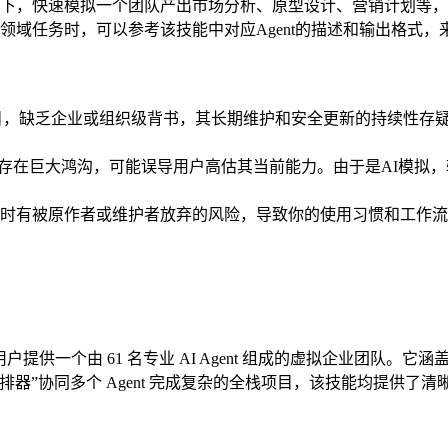
下，快速模拟一个团队产出市场分析、原型设计、营销计划等，
领域任务时，可以参考该技能中对应Agent的描述和输出格式，
目，缺乏企业或组织级背书，其长期维护和安全更新的持续性存
实现之间存在巨大鸿沟，可能误导用户高估其当前能力。由于是AI
时有被原作者或维护者放弃的风险，导致你的使用习惯和工作流
在为用户提供一个由 61 名专业 AI Agent 组成的虚拟企业
器”协同多个 Agent 完成复杂的全栈项目，该技能均提供了清