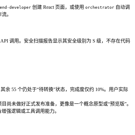
创建 React 页面，或使用
自动调
end-developer
orchestrator
作流。
 API 调用。安全扫描报告显示其安全级别为 S 级，不存在代码
件，其余 55 个仍处于“待转换”状态，完成度仅约 10%。用户实际
项目尚未做好正式发布准备，更像是一个概念原型或“预览版”。
具备增强逻辑或工具调用能力。