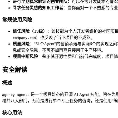
进行早期概念验证的创业团队
：可以在零开发成本的情况
寻求任务灵感的知识工作者
：当你面对一个不熟悉的专业
常规使用风险
信任风险（T3级）
：该技能为个人开发者维护的社区项
）也反映了当下项目的不成熟。
company.com
质量风险
：“61个Agent”的营销承诺与实际6个的
息或安全隐患，不可不加审查直接用于生产环境。
项目中断风险
：鉴于其开源性质和当前低完成度，项目随
安全解读
概述
是一个极具雄心的开源 AI Agent 技能，旨
agency-agents
域共八大部门，无论是进行单个专业任务的咨询，还是使用“编排
核心用法