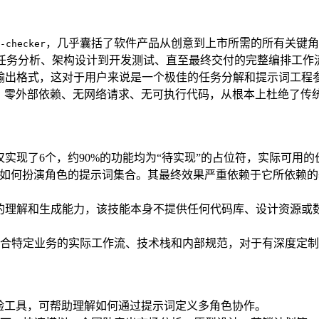
，几乎囊括了软件产品从创意到上市所需的所有关键角
-checker
任务分析、架构设计到开发测试、直至最终交付的完整编排工作
准的输出格式，这对于用户来说是一个极佳的任务分解和提示词工
定义，零外部依赖、无网络请求、无可执行代码，从根本上杜绝了
前仅实现了6个，约90%的功能均为“待实现”的占位符，实际可用
AI如何扮演角色的提示词集合。其最终效果严重依赖于它所依赖
自身的理解和生成能力，该技能本身不提供任何代码库、设计资源或
合特定业务的实际工作流、技术栈和内部规范，对于有深度定制
验工具，可帮助理解如何通过提示词定义多角色协作。