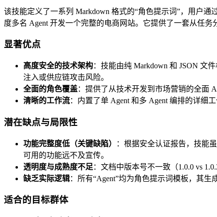
该技能定义了一系列 Markdown 格式的“角色提示词”，用户
度多名 Agent 开发一个完整的电商网站。它提供了一套从任务
显著优点
高度安全的技术架构
：技能由纯 Markdown 和 J
注入或供应链攻击风险。
全面的角色覆盖
：提供了从技术开发到市场营销的全面 A
清晰的工作流
：内置了单 Agent 和多 Agent 编
潜在缺点与局限性
功能完整度低（关键缺陷）
：根据安全认证报告，技能虽声明拥
可用的功能远不及宣传。
透明度与成熟度不足
：文档中版本号不一致（1.0.0 vs 1
缺乏实际逻辑
：所有“Agent”均为角色提示词模板，
适合的目标群体