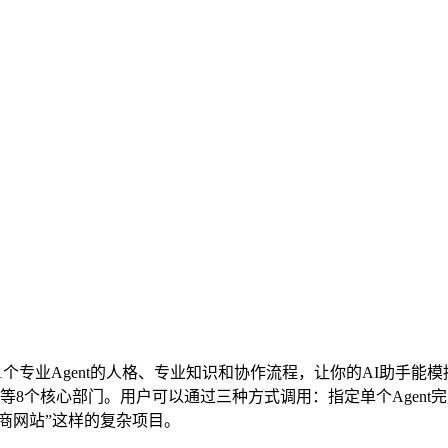
61个专业Agent的人格、专业知识和协作流程，让你的AI助手
8个核心部门。用户可以通过三种方式调用：指定单个Agent
整电商网站”这样的复杂项目。