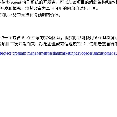
建多 Agent 协作系统的开发者，可以从该项目的组织架构和编
开发和填充，将其改造为真正可用的内部自动化工具。
实际业务中无法获得预期的价值。
一个包含 61 个专家的完备团队，但实际只能使用 6 个基础
开源项目二次开发而来，缺乏企业或可信组织背书，使用者需自行
project-program-management
testing
marketing
devops
design
customer-s