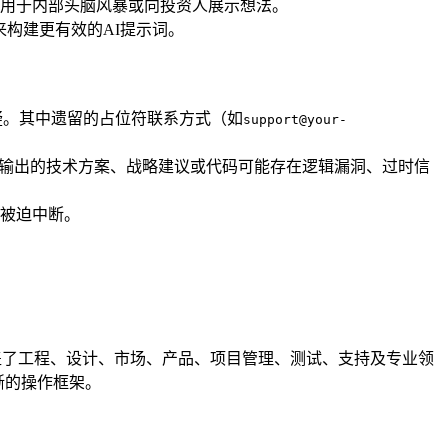
用于内部头脑风暴或向投资人展示想法。
来构建更有效的AI提示词。
疑。其中遗留的占位符联系方式（如
support@your-
模拟，输出的技术方案、战略建议或代码可能存在逻辑漏洞、过时信
被迫中断。
团队。它涵盖了工程、设计、市场、产品、项目管理、测试、支持及专业领
晰的操作框架。