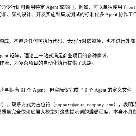
通过命令行即可调用特定 Agent 或部门。例如，可以单独使用
front
分析、架构设计、开发实施到集成测试的标准化多 Agent 协作工
SON 文件构成，不包含任何可执行代码、无运行时依赖项，也不进行外部
gent 矩阵，理论上一站式满足商业项目的多种需求。
排的详细工作流，为复杂项目的自动化执行提供了思路。
有 61 个 Agent，但实际仅完成了 6 个 Agent 的定义文
.0.2），联系方式为占位符（
），表明
support@your-company.com
其生成质量完全依赖底层大模型对这些提示词的遵循程度，本身不