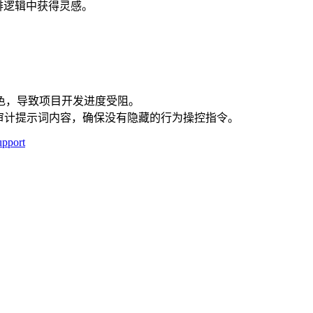
排逻辑中获得灵感。
角色，导致项目开发进度受阻。
审计提示词内容，确保没有隐藏的行为操控指令。
upport