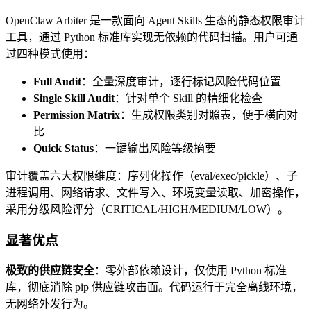
OpenClaw Arbiter 是一款面向 Agent Skills 生态的静态权限审计
工具，通过 Python 标准库实现无依赖的代码扫描。用户可通
过四种模式使用：
Full Audit
：全量深度审计，逐行标记风险代码位置
Single Skill Audit
：针对单个 Skill 的精细化检查
Permission Matrix
：生成权限类别对照表，便于横向对
比
Quick Status
：一键输出风险等级摘要
审计覆盖六大权限维度：序列化操作（eval/exec/pickle）、子
进程调用、网络请求、文件写入、环境变量读取、加密操作，
采用分级风险评分（CRITICAL/HIGH/MEDIUM/LOW）。
显著优点
极致的供应链安全
：零外部依赖设计，仅使用 Python 标准
库，彻底消除 pip 供应链攻击面。代码运行于完全离线环境，
无网络外发行为。