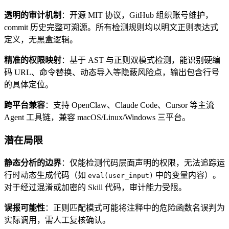
透明的审计机制
：开源 MIT 协议，GitHub 组织账号维护，
commit 历史完整可溯源。所有检测规则均以明文正则表达式
定义，无黑盒逻辑。
精准的权限映射
：基于 AST 与正则双模式检测，能识别硬编
码 URL、命令替换、动态导入等隐蔽风险点，输出包含行号
的具体定位。
跨平台兼容
：支持 OpenClaw、Claude Code、Cursor 等主流
Agent 工具链，兼容 macOS/Linux/Windows 三平台。
潜在局限
静态分析的边界
：仅能检测代码层面声明的权限，无法追踪运
行时动态生成代码（如
中的变量内容）。
eval(user_input)
对于经过混淆或加密的 Skill 代码，审计能力受限。
误报可能性
：正则匹配模式可能将注释中的危险函数名误判为
实际调用，需人工复核确认。