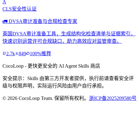
A
CLS安全性认证
🚛 DVSA审计准备与合规检查专家
英国DVSA审计准备工具，生成结构化检查清单与证据索引，
快速识别运营许可合规缺口，助力高效应对监管审查。
2.7k
849
100%推荐
CocoLoop - 更快更安全的 AI Agent Skills 商店
安全提示：Skills 由第三方开发者提供，执行前请查看安全评
级与权限声明，实际运行风险由用户自行承担。
© 2026 CocoLoop Team. 保留所有权利。
浙ICP备2025209580号