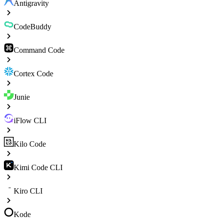
Antigravity
CodeBuddy
Command Code
Cortex Code
Junie
iFlow CLI
Kilo Code
Kimi Code CLI
Kiro CLI
Kode