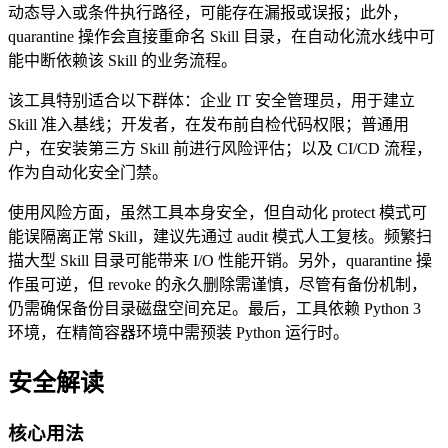
动态导入或条件执行路径，可能存在漏报或误报；此外，
quarantine 操作会直接重命名 Skill 目录，在自动化流水线中可
能中断依赖该 Skill 的业务流程。
该工具特别适合以下群体：企业 IT 安全管理员，用于建立
Skill 准入基线；开发者，在发布前自检代码权限；普通用
户，在安装第三方 Skill 前进行风险评估；以及 CI/CD 流程，
作为自动化安全门禁。
使用风险方面，虽然工具本身安全，但自动化 protect 模式可
能误隔离正常 Skill，建议先通过 audit 模式人工复核。频繁扫
描大型 Skill 目录可能带来 I/O 性能开销。另外，quarantine 操
作虽可逆，但 revoke 的永久删除需谨慎，尽管有备份机制，
仍需确保备份目录磁盘空间充足。最后，工具依赖 Python 3
环境，在精简容器环境中需预装 Python 运行时。
安全解读
核心用法