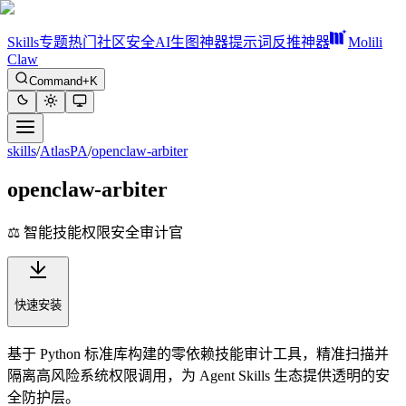
Skills
专题
热门
社区
安全
AI生图神器
提示词反推神器
Molili
Claw
Command+K
skills
/
AtlasPA
/
openclaw-arbiter
openclaw-arbiter
⚖️ 智能技能权限安全审计官
快速安装
基于 Python 标准库构建的零依赖技能审计工具，精准扫描并
隔离高风险系统权限调用，为 Agent Skills 生态提供透明的安
全防护层。